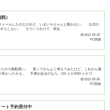
再挑戦）
10にインストールしたのだけれど、いまいちちゃんと動かない。 公式の
では起動すらしない。 そういうわけで、有志...
2012.05.20
PC関連
だったので衝動買い。 買ってからよく考えてみたけど、これから暑
が良かったかも。 不満があるのなら、OS とかSSD とかブ...
2012.05.06
PC関連
ノート予約受付中