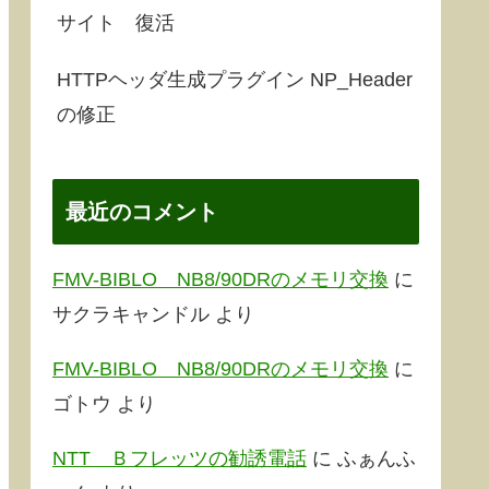
サイト 復活
HTTPヘッダ生成プラグイン NP_Header
の修正
最近のコメント
FMV-BIBLO NB8/90DRのメモリ交換
に
サクラキャンドル
より
FMV-BIBLO NB8/90DRのメモリ交換
に
ゴトウ
より
NTT Ｂフレッツの勧誘電話
に
ふぁんふ