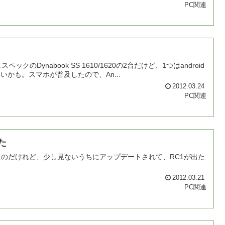
PC関連
ynabook SS 1610/1620の2台だけど、1つはandroid
ばいいかも。スマホが普及したので、An...
2012.03.24
PC関連
た
0を入れていたのだけれど、少し見ないうちにアップデートされて、RC1が出た
..
2012.03.21
PC関連