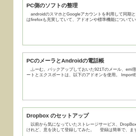
PC側のソフトの整理
androidのスマホとGoogleアカウントを利用して
はfirefoxも充実していて、アドオンや標準機能についてい
PCのメーラとAndroidの電話帳
ふーむ。バックアップしておいた921Tのメール、eml形式
ートとエクスポートは、以下のアドオンを使用。 ImportExportTool
Dropbox のセットアップ
以前から気になっていたストレージサービス、DropB
けれど、意を決して登録してみた。 登録は簡単で、まずはPCか