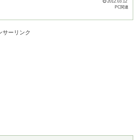
2012.03.12
PC関連
ンサーリンク