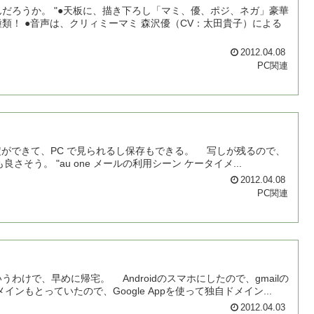
だろうか。 "●天板に、描き下ろし「マミ、優、ポジ、ネガ」豪華
貴子）による
2012.04.08
PC関連
設定ができて、PC で見られるし保存もできる。 写しが残るので、
そう。 "au one メールの利用シーン ケータイメ...
2012.04.08
PC関連
で、早めに帰宅。 Androidのスマホにしたので、gmailの
もとっていたので、Google Appを使って独自ドメイン...
2012.04.03