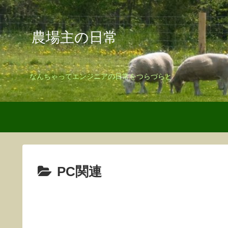
農場主の日常
なんちゃってエンジニアの日常をつらづらと
PC関連