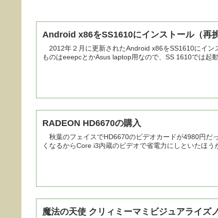
Android x86をSS1610にインストール（
2012年２月に更新されたAndroid x86をSS16
ものはeeepcとかAsus laptop用なので、SS 1610
RADEON HD6670の購入
秋葉のフェイスでHD6670のビデオカードが4980円
くなるからCore i3内蔵のビデオで省電力にしといたほう
魔法の天使 クリィミーマミビジュアライズ