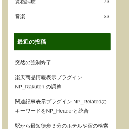
資格試験
73
音楽
33
最近の投稿
突然の強制終了
楽天商品情報表示プラグイン
NP_Rakuten の調整
関連記事表示プラグイン NP_Relatedの
キーワードをNP_Headerと統合
駅から最短徒歩３分のホテルや宿の検索