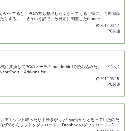
同期とかやってると、PCの方も整理したくなってくる。特に、同期関係
たりする。 そういう訳で、数日前に調整したthunde...
2012.03.17
PC関連
に変換してPCのメーラのthunderbirdで読み込めた。 インポ
s :: Add-ons for...
2012.03.15
PC関連
ox。アカウント取ったり手続きがちょい面倒かなと思っていたのだ
らソフトをダンロード。 Dropbox のダウンロード - D...