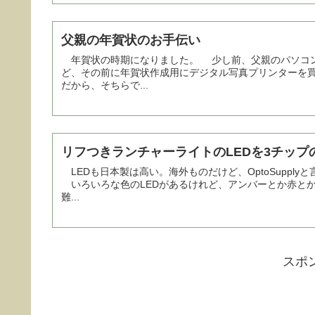
父親の年賀状のお手伝い
年賀状の時期になりました。 少し前、父親のパソコン
ど、その前に年賀状作成用にデジタル写真プリンターを
だから、そちらで...
リフつきランチャーライトのLEDを3チップ
LEDも日本製は高い。海外ものだけど、OptoSuppl
いろいろな色のLEDがあるけれど、アンバーとか赤とか
難...
スポ