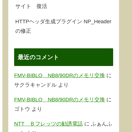
サイト 復活
HTTPヘッダ生成プラグイン NP_Header
の修正
最近のコメント
FMV-BIBLO NB8/90DRのメモリ交換
に
サクラキャンドル
より
FMV-BIBLO NB8/90DRのメモリ交換
に
ゴトウ
より
NTT Ｂフレッツの勧誘電話
に
ふぁんふ