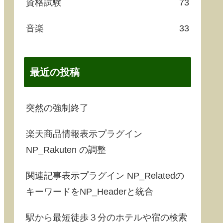
資格試験
73
音楽
33
最近の投稿
突然の強制終了
楽天商品情報表示プラグイン
NP_Rakuten の調整
関連記事表示プラグイン NP_Relatedの
キーワードをNP_Headerと統合
駅から最短徒歩３分のホテルや宿の検索