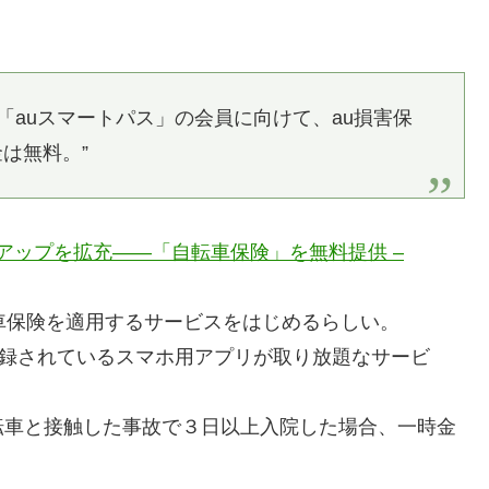
ス「auスマートパス」の会員に向けて、au損害保
は無料。”
ンアップを拡充――「自転車保険」を無料提供 –
車保険を適用するサービスをはじめるらしい。
登録されているスマホ用アプリが取り放題なサービ
車と接触した事故で３日以上入院した場合、一時金