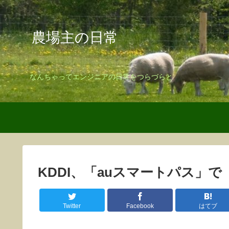
農場主の日常
なんちゃってエンジニアの日常をつらづらと
KDDI、「auスマートパス」
Twitter
Facebook
はてブ