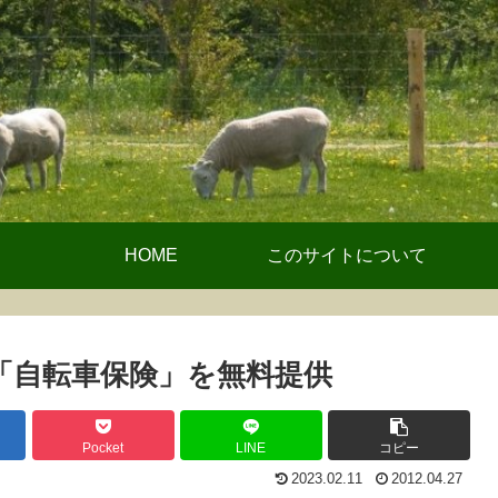
HOME
このサイトについて
で「自転車保険」を無料提供
Pocket
LINE
コピー
2023.02.11
2012.04.27