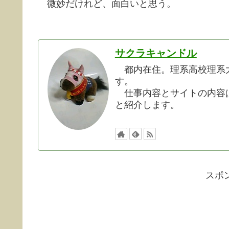
微妙だけれど、面白いと思う。
サクラキャンドル
都内在住。理系高校理系大
す。
仕事内容とサイトの内容は
と紹介します。
スポ