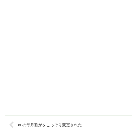
auの毎月割がをこっそり変更された