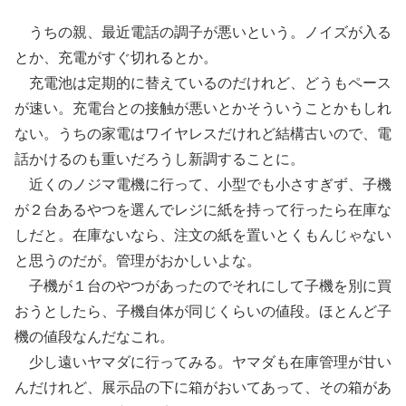
うちの親、最近電話の調子が悪いという。ノイズが入る
とか、充電がすぐ切れるとか。
充電池は定期的に替えているのだけれど、どうもペース
が速い。充電台との接触が悪いとかそういうことかもしれ
ない。うちの家電はワイヤレスだけれど結構古いので、電
話かけるのも重いだろうし新調することに。
近くのノジマ電機に行って、小型でも小さすぎず、子機
が２台あるやつを選んでレジに紙を持って行ったら在庫な
しだと。在庫ないなら、注文の紙を置いとくもんじゃない
と思うのだが。管理がおかしいよな。
子機が１台のやつがあったのでそれにして子機を別に買
おうとしたら、子機自体が同じくらいの値段。ほとんど子
機の値段なんだなこれ。
少し遠いヤマダに行ってみる。ヤマダも在庫管理が甘い
んだけれど、展示品の下に箱がおいてあって、その箱があ