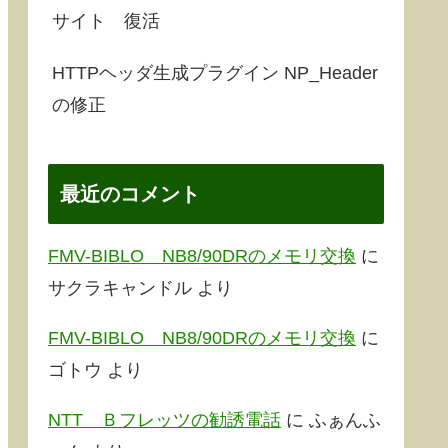
サイト 復活
HTTPヘッダ生成プラグイン NP_Header
の修正
最近のコメント
FMV-BIBLO NB8/90DRのメモリ交換
に
サクラキャンドル
より
FMV-BIBLO NB8/90DRのメモリ交換
に
ゴトウ
より
NTT Ｂフレッツの勧誘電話
に
ふぁんふ