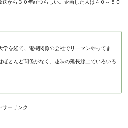
放送から３０年経つらしい。企画した人は４０～５０
。
学を経て、電機関係の会社でリーマンやってま
ほとんど関係がなく、趣味の延長線上でいろいろ
ンサーリンク