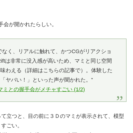
握手会が開かれたらしい。
でなく、リアルに触れて、かつCGがリアクショ
 Riftは非常に没入感が高いため、マミと同じ空間
を味わえる（詳細はこちらの記事で）。体験した
「ヤバい！」といった声が聞かれた。”
ーマミとの握手会がメチャすごい (1/2)
て立つと、目の前に３Ｄのマミが表示されて、模型
。すごい。