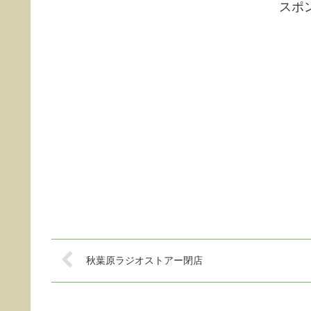
スポ
秋葉原ラジオストアー閉店