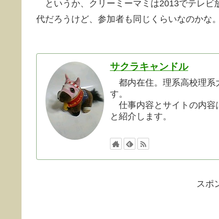
というか、クリーミーマミは2013でテレビ
代だろうけど、参加者も同じくらいなのかな
サクラキャンドル
都内在住。理系高校理系大
す。
仕事内容とサイトの内容は
と紹介します。
スポ