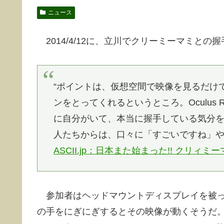
ニュース
2014/4/12に、立川でクリーミーマミとの
“ポイントは、仮想空間で映像を見るだけ
ンをとってくれるというところ。Oculus
に自分がいて、本当に握手している気分
人たちからは、口々に「すごいですね」や
ASCII.jp：日本また始まった!! クリィミ
参加者はヘッドマウントディスプレイを被っ
の手をにぎにぎするとその映像が動くそうだ