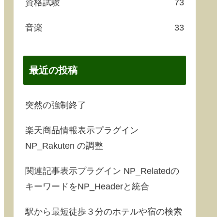
資格試験
73
音楽
33
最近の投稿
突然の強制終了
楽天商品情報表示プラグイン
NP_Rakuten の調整
関連記事表示プラグイン NP_Relatedの
キーワードをNP_Headerと統合
駅から最短徒歩３分のホテルや宿の検索