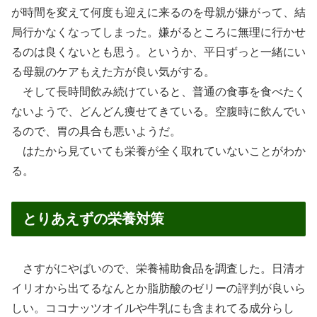
が時間を変えて何度も迎えに来るのを母親が嫌がって、結
局行かなくなってしまった。嫌がるところに無理に行かせ
るのは良くないとも思う。というか、平日ずっと一緒にい
る母親のケアもえた方が良い気がする。
そして長時間飲み続けていると、普通の食事を食べたく
ないようで、どんどん痩せてきている。空腹時に飲んでい
るので、胃の具合も悪いようだ。
はたから見ていても栄養が全く取れていないことがわか
る。
とりあえずの栄養対策
さすがにやばいので、栄養補助食品を調査した。日清オ
イリオから出てるなんとか脂肪酸のゼリーの評判が良いら
しい。ココナッツオイルや牛乳にも含まれてる成分らし