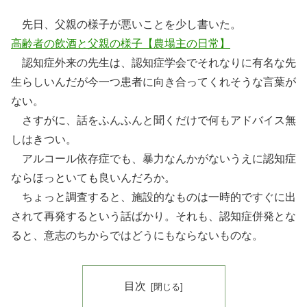
先日、父親の様子が悪いことを少し書いた。
高齢者の飲酒と父親の様子【農場主の日常】
認知症外来の先生は、認知症学会でそれなりに有名な先
生らしいんだが今一つ患者に向き合ってくれそうな言葉が
ない。
さすがに、話をふんふんと聞くだけで何もアドバイス無
しはきつい。
アルコール依存症でも、暴力なんかがないうえに認知症
ならほっといても良いんだろか。
ちょっと調査すると、施設的なものは一時的ですぐに出
されて再発するという話ばかり。それも、認知症併発とな
ると、意志のちからではどうにもならないものな。
目次