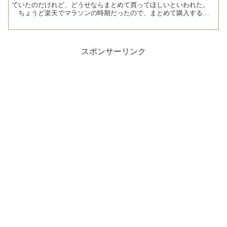
ていたのだけれど、どうせならまとめて買ってほしいといわれた。
ちょうど楽天でマラソンの時期だったので、まとめて購入するこ
とに。 いつもの購入品は、アリエールとソフラン ...
スポンサーリンク