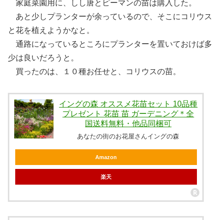
家庭菜園用に、しし唐とピーマンの苗は購入した。
あと少しプランターが余っているので、そこにコリウス
と花を植えようかなと。
通路になっているところにプランターを置いておけば多
少は良いだろうと。
買ったのは、１０種お任せと、コリウスの苗。
イングの森 オススメ花苗セット 10品種
プレゼント 花苗 苗 ガーデニング＊全
国送料無料・他品同梱可
あなたの街のお花屋さんイングの森
Amazon
楽天