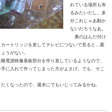
れている場所も有
るみたいだし。多
分これじゃあ動か
ないだろうなあ。
裏のはんだ付け
、カートリッジを差してテレビにつないで見ると…案
しょうがない。
概電源映像基板部分を作り直しているようなので、
を手に入れて作ってしまった方がよさげ。でも、そこ
たくなったので、週末にでもいじってみるかね。