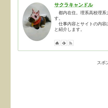
サクラキャンドル
都内在住。理系高校理系大
す。
仕事内容とサイトの内容は
と紹介します。
スポ