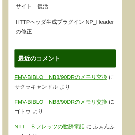
サイト 復活
HTTPヘッダ生成プラグイン NP_Header
の修正
最近のコメント
FMV-BIBLO NB8/90DRのメモリ交換
に
サクラキャンドル
より
FMV-BIBLO NB8/90DRのメモリ交換
に
ゴトウ
より
NTT Ｂフレッツの勧誘電話
に
ふぁんふ