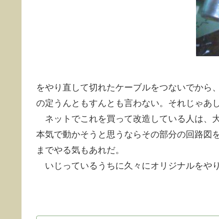
をやり直して切れたケーブルをつないでから
の定うんともすんとも言わない。それじゃあ
ネットでこれを買って改造している人は、大
本気で動かそうと思うならその部分の回路図
までやる気もあれだ。
いじっているうちに久々にオリジナルをやり