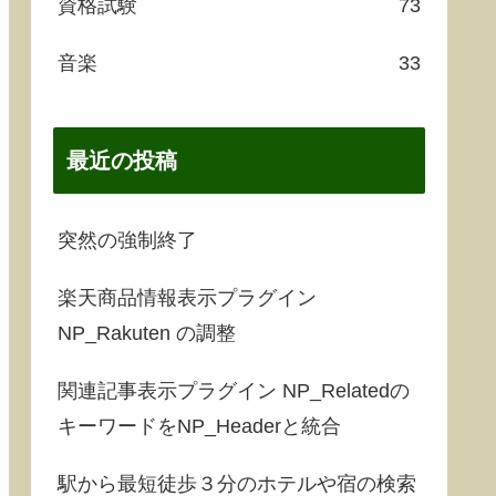
資格試験
73
音楽
33
最近の投稿
突然の強制終了
楽天商品情報表示プラグイン
NP_Rakuten の調整
関連記事表示プラグイン NP_Relatedの
キーワードをNP_Headerと統合
駅から最短徒歩３分のホテルや宿の検索