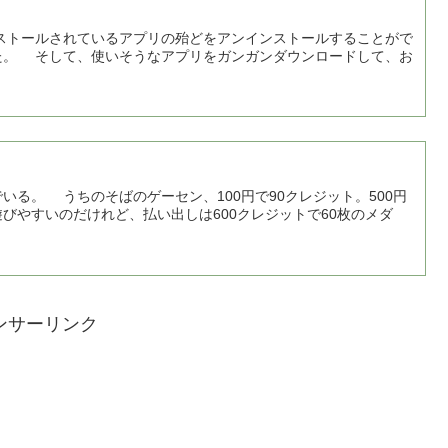
ストールされているアプリの殆どをアンインストールすることがで
た。 そして、使いそうなアプリをガンガンダウンロードして、お
る。 うちのそばのゲーセン、100円で90クレジット。500円
びやすいのだけれど、払い出しは600クレジットで60枚のメダ
ンサーリンク