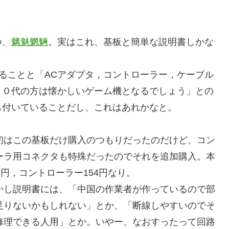
つ、
魑魅魍魎
。実はこれ、基板と簡単な説明書しかな
あることと「ACアダプタ，コントローラー，ケーブル
３０代の方は懐かしいゲーム機となるでしょう」との
も付いていることだし、これはあれかなと。
はこの基板だけ購入のつもりだったのだけど、コン
ーラ用コネクタも特殊だったのでそれを追加購入。本
9円，コントローラー154円なり。
し説明書には、「中国の作業者が作っているので部
足りないかもしれない」とか、「断線しやすいのでそ
修理できる人用」とか。いやー、なおすったって回路