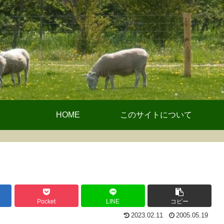
HOME
このサイトについて
Pocket
LINE
コピー
2023.02.11
2005.05.19