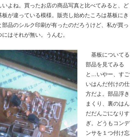
しいよね。買ったお店の商品写真と比べてみると、ど
基板が違っている模様。販売し始めたころは基板にき
と部品のシルク印刷が有ったのだろうけど、私が買っ
つにはそれが無い。うんむ。
基板についてる
部品を見てみる
と…いやー、すご
いはんだ付けの仕
方だよ。部品浮き
まくり、裏のはん
だだんごになりす
ぎ。どうもコンデ
ンサを１つ付け忘