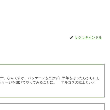
サクラキャンドル
の戦士」なんですが、パッケージも空けずに半年もほったらかしにし
てやってみることに。 アルゴスの戦士といえ