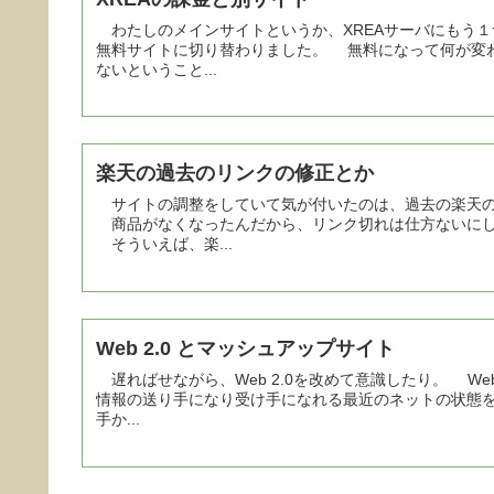
わたしのメインサイトというか、XREAサーバにもう
無料サイトに切り替わりました。 無料になって何が変わ
ないということ...
楽天の過去のリンクの修正とか
サイトの調整をしていて気が付いたのは、過去の楽天の
商品がなくなったんだから、リンク切れは仕方ないにし
そういえば、楽...
Web 2.0 とマッシュアップサイト
遅ればせながら、Web 2.0を改めて意識したり。 W
情報の送り手になり受け手になれる最近のネットの状態を
手か...