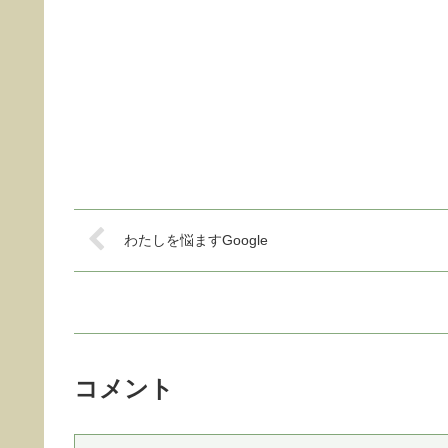
わたしを悩ますGoogle
コメント