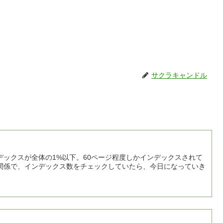
サクラキャンドル
デックスが全体の1%以下。60ページ程度しかインデックスされて
関係で、インデックス数をチェックしていたら、今日になっていき