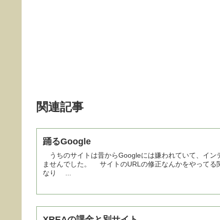
関連記事
踊るGoogle
うちのサイトは昔からGoogleには嫌われていて、イン
ませんでした。 サイトのURLの修正なんかをやってる
なり ...
XREAの課金と別サイト