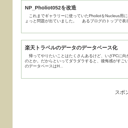
NP_Pholiot052を改造
これまでギャラリーに使っていたPholiotをNucleus用
ょっと問題が出ていました。 あるブログのトップで表示
楽天トラベルのデータのデータベース化
帰ってやりたいことはたくさんあるけど、いざPCに向
のとか。だからといってダラダラすると、後悔感がすご
のデータベースはH...
スポ