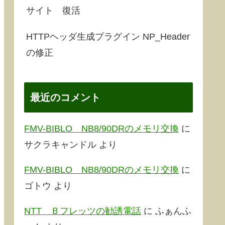
サイト 復活
HTTPヘッダ生成プラグイン NP_Header
の修正
最近のコメント
FMV-BIBLO NB8/90DRのメモリ交換
に
サクラキャンドル
より
FMV-BIBLO NB8/90DRのメモリ交換
に
ゴトウ
より
NTT Ｂフレッツの勧誘電話
に
ふぁんふ