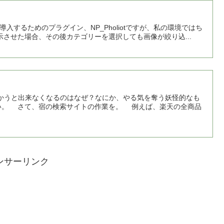
に導入するためのプラグイン、NP_Pholiotですが、私の環境ではち
させた場合、その後カテゴリーを選択しても画像が絞り込...
かうと出来なくなるのはなぜ？なにか、やる気を奪う妖怪的なも
い。 さて、宿の検索サイトの作業を。 例えば、楽天の全商品
ンサーリンク