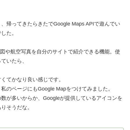
てきたらきたでGoogle Maps APIで遊んでい
でした。
。
たけど地図や航空写真を自分のサイトで紹介できる機能。使
っていたら、
くてかなり良い感じです。
ページにもGoogle Mapをつけてみました。
が多いからか、Googleが提供しているアイコンを
ありそうだな。