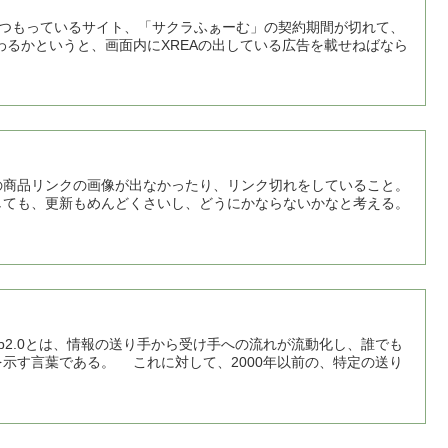
１つもっているサイト、「サクラふぁーむ」の契約期間が切れて、
るかというと、画面内にXREAの出している広告を載せねばなら
商品リンクの画像が出なかったり、リンク切れをしていること。
ても、更新もめんどくさいし、どうにかならないかなと考える。
eb2.0とは、情報の送り手から受け手への流れが流動化し、誰でも
示す言葉である。 これに対して、2000年以前の、特定の送り