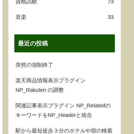
資格試験
73
音楽
33
最近の投稿
突然の強制終了
楽天商品情報表示プラグイン
NP_Rakuten の調整
関連記事表示プラグイン NP_Relatedの
キーワードをNP_Headerと統合
駅から最短徒歩３分のホテルや宿の検索