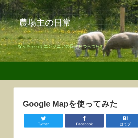
農場主の日常
なんちゃってエンジニアの日常をつらづらと
Google Mapを使ってみた
Twitter
Facebook
はてブ