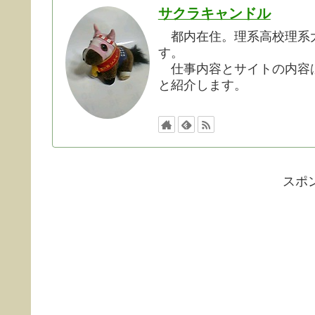
サクラキャンドル
都内在住。理系高校理系大
す。
仕事内容とサイトの内容は
と紹介します。
スポ