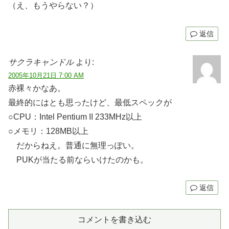
（え、もうやらない？）
返信
サクラキャンドル
より:
2005年10月21日 7:00 AM
赤裸々かなあ。
最終的にはとも思ったけど、最低スペックが
○CPU：Intel Pentium II 233MHz以上
○メモリ：128MB以上
だからねえ。普通に無理っぽい。
PUKが当たる前ならいけたのかも。
返信
コメントを書き込む