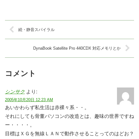
続・静音スパイラル
DynaBook Satellite Pro 440CDX 対応メモリとか
コメント
シンサク
より:
2005年10月20日 12:23 AM
あいかわらず私生活は赤裸々系・・。
それにしても骨董パソコンの改造とは、趣味の世界ですね
ー・・・・。
目標はＸＧを無線ＬＡＮで動作させることってのはどお？