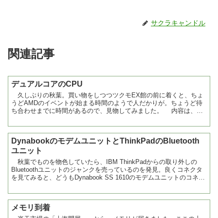
サクラキャンドル
関連記事
デュアルコアのCPU
久しぶりの秋葉。買い物をしつつツクモEX館の前に着くと、ちょ
うどAMDのイベントが始まる時間のようで人だかりが。ちょうど待
ち合わせまでに時間があるので、見物してみました。 内容は、
AMD社のAthlon 64 X2 4800+というデュ...
DynabookのモデムユニットとThinkPadのBluetooth
ユニット
秋葉でものを物色していたら、IBM ThinkPadからの取り外しの
Bluetoothユニットのジャンクを売っているのを発見。良くコネクタ
を見てみると、どうもDynabook SS 1610のモデムユニットのコネク
タと良く似ているような気...
メモリ到着