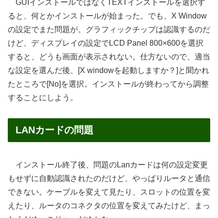
GUIインストールではなくTEXTインストールを選択す
ると、何とかインストールが始まった。でも、X Window
の設定でまた問題が。グラフィックチップは認識するのだ
けど、ディスプレイの設定でLCD Panel 800×600を選択
すると、どうも画面が表示されない。仕方ないので、適当
な設定を選んだ後、[X windowを起動しますか？]と聞かれ
たところで[No]を選択。インストールが終わってから調整
することにしよう。
LANカードの問題
インストール終了後、問題のLanカードは何の設定変更
もせずに自動認識されたのだけど、やっぱりルータと通信
できない。ケーブルを変えて見たり、スロットの位置を変
えたり、ルータのコネクタの位置を変えてみたけど、まっ