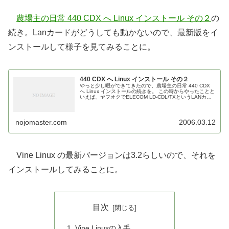
農場主の日常 440 CDX へ Linux インストール その２
の
続き。Lanカードがどうしても動かないので、最新版をイ
ンストールして様子を見てみることに。
440 CDX へ Linux インストール その２
やっと少し暇ができてきたので、農場主の日常 440 CDX
へ Linux インストールの続きを。 この時からやったことと
いえば、ヤフオクでELECOM LD-CDL/TXというLANカー
ドを落札したこと。東芝のLANカードの...
nojomaster.com
2006.03.12
Vine Linux の最新バージョンは3.2らしいので、それを
インストールしてみることに。
目次
Vine Linuxの入手