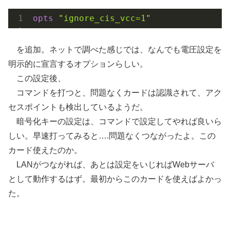
opts
"ignore_cis_vcc=1"
を追加。ネットで調べた感じでは、なんでも電圧設定を
明示的に宣言するオプションらしい。
この設定後、
コマンドを打つと、問題なくカードは認識されて、アク
セスポイントも検出しているようだ。
暗号化キーの設定は、コマンドで設定してやれば良いら
しい。早速打ってみると….問題なくつながったよ。この
カード使えたのか。
LANがつながれば、あとは設定をいじればWebサーバ
として動作するはず。最初からこのカードを使えばよかっ
た。