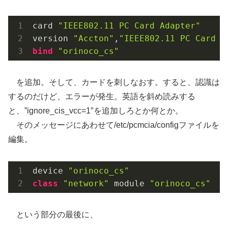
card 
"IEEE802.11 PC Card Adapter"
version 
"Accton"
,
"IEEE802.11 PC Card A
bind
"orinoco_cs"
を追加。そして、カードを刺しなおす。すると、認識は
するのだけど、エラーが発生。英語を斜め読みする
と、”ignore_cis_vcc=1″を追加しろとか何とか。
そのメッセージにあわせて/etc/pcmcia/configファイルを
編集。
device 
"orinoco_cs"
class
"network"
 module 
"orinoco_cs"
という部分の最後に、