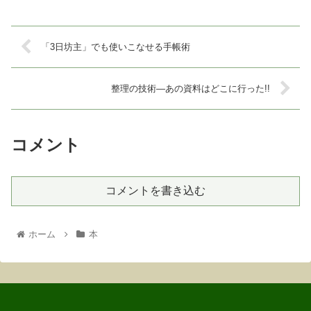
「3日坊主」でも使いこなせる手帳術
整理の技術―あの資料はどこに行った!!
コメント
コメントを書き込む
ホーム
本