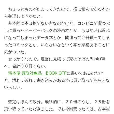
ちょっとものがたまってきたので、横に積んである本か
ら整理しようかなと。
基本的に本は捨てない方なのだけど、コンビニで暇つぶ
しに買ったペーパーバックの漫画本とか、もはや時代遅れ
になってしまったデータ本とか、間違って２冊買ってしま
ったコミックとか、いらないなという本が結構あることに
気がついた。
せっかくなので、適当に見繕って家のそばのBook Off
へ。合計３０冊くらい。
宅本便 買取対象品 BOOK OFF
に書いてあるのだけ
ど、汚れ，破れ，書き込みがある本は買い取ってもらえな
いらしい。
査定はほんの数分。最終的に、３０冊のうち、２８冊を
買い取っていただきました。でも今回売ったのは、古本屋