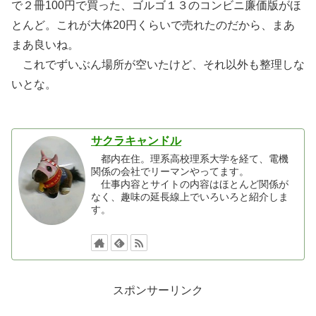
で２冊100円で買った、ゴルゴ１３のコンビニ廉価版がほ
とんど。これが大体20円くらいで売れたのだから、まあ
まあ良いね。
これでずいぶん場所が空いたけど、それ以外も整理しな
いとな。
サクラキャンドル
都内在住。理系高校理系大学を経て、電機
関係の会社でリーマンやってます。
仕事内容とサイトの内容はほとんど関係が
なく、趣味の延長線上でいろいろと紹介しま
す。
スポンサーリンク