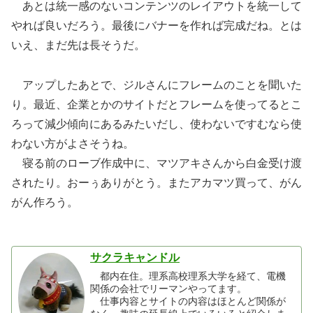
あとは統一感のないコンテンツのレイアウトを統一して
やれば良いだろう。最後にバナーを作れば完成だね。とは
いえ、まだ先は長そうだ。
アップしたあとで、ジルさんにフレームのことを聞いた
り。最近、企業とかのサイトだとフレームを使ってるとこ
ろって減少傾向にあるみたいだし、使わないですむなら使
わない方がよさそうね。
寝る前のローブ作成中に、マツアキさんから白金受け渡
されたり。おーぅありがとう。またアカマツ買って、がん
がん作ろう。
サクラキャンドル
都内在住。理系高校理系大学を経て、電機
関係の会社でリーマンやってます。
仕事内容とサイトの内容はほとんど関係が