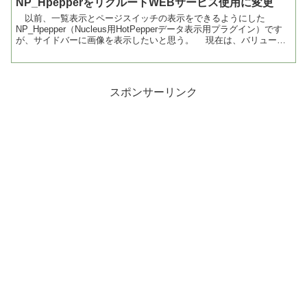
NP_HpepperをリクルートWEBサービス使用に変更
以前、一覧表示とページスイッチの表示をできるようにした
NP_Hpepper（Nucleus用HotPepperデータ表示用プラグイン）です
が、サイドバーに画像を表示したいと思う。 現在は、バリューコ
マースから提供されるAPIでデータの取...
スポンサーリンク