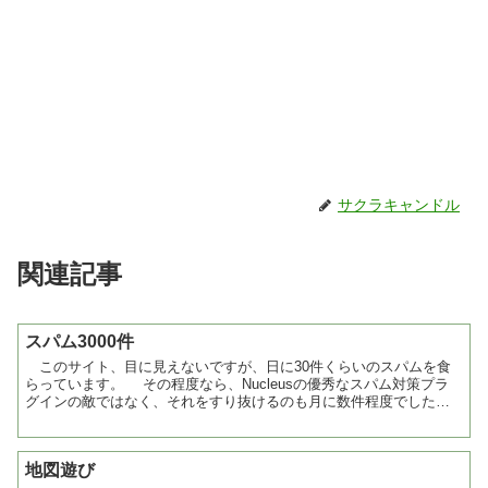
サクラキャンドル
関連記事
スパム3000件
このサイト、目に見えないですが、日に30件くらいのスパムを食
らっています。 その程度なら、Nucleusの優秀なスパム対策プラ
グインの敵ではなく、それをすり抜けるのも月に数件程度でした。
しかし、朝、サイトをチェックしたら「最新のコメ...
地図遊び