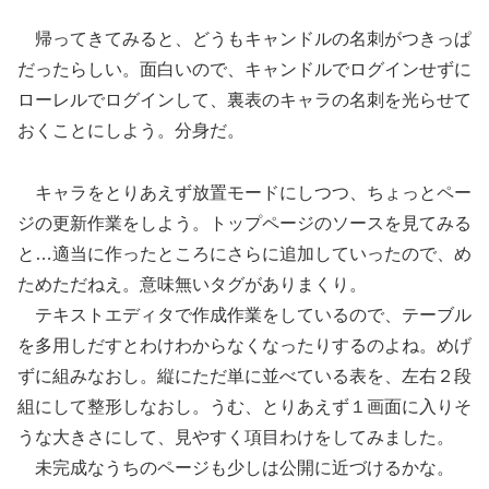
帰ってきてみると、どうもキャンドルの名刺がつきっぱ
だったらしい。面白いので、キャンドルでログインせずに
ローレルでログインして、裏表のキャラの名刺を光らせて
おくことにしよう。分身だ。
キャラをとりあえず放置モードにしつつ、ちょっとペー
ジの更新作業をしよう。トップページのソースを見てみる
と…適当に作ったところにさらに追加していったので、め
ためただねえ。意味無いタグがありまくり。
テキストエディタで作成作業をしているので、テーブル
を多用しだすとわけわからなくなったりするのよね。めげ
ずに組みなおし。縦にただ単に並べている表を、左右２段
組にして整形しなおし。うむ、とりあえず１画面に入りそ
うな大きさにして、見やすく項目わけをしてみました。
未完成なうちのページも少しは公開に近づけるかな。