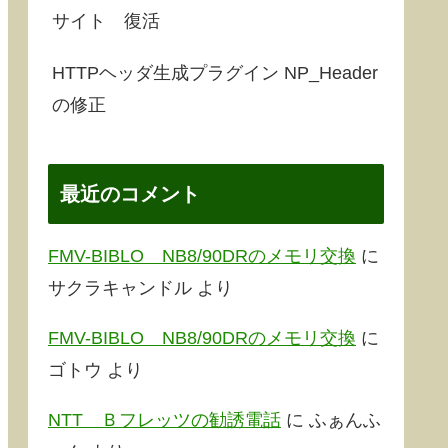
サイト 復活
HTTPヘッダ生成プラグイン NP_Header
の修正
最近のコメント
FMV-BIBLO NB8/90DRのメモリ交換
に
サクラキャンドル
より
FMV-BIBLO NB8/90DRのメモリ交換
に
ゴトウ
より
NTT Ｂフレッツの勧誘電話
に
ふぁんふ