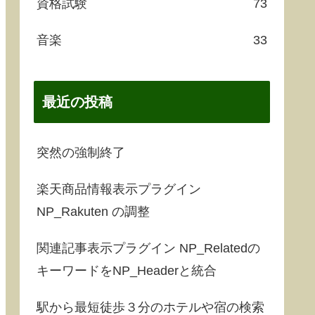
資格試験
73
音楽
33
最近の投稿
突然の強制終了
楽天商品情報表示プラグイン
NP_Rakuten の調整
関連記事表示プラグイン NP_Relatedの
キーワードをNP_Headerと統合
駅から最短徒歩３分のホテルや宿の検索