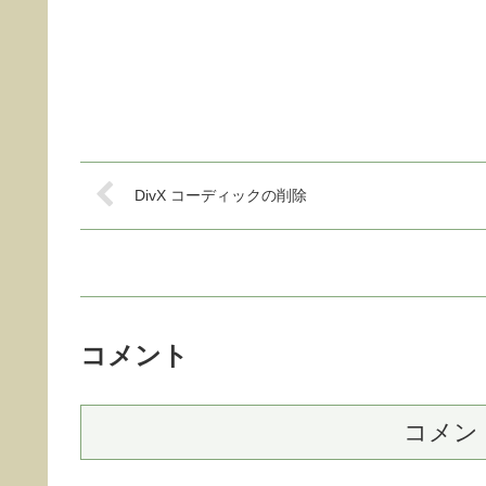
DivX コーディックの削除
コメント
コメン