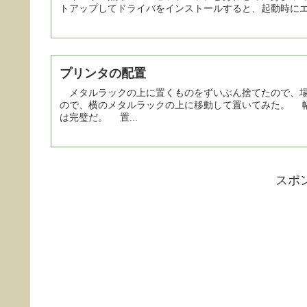
トアップしてドライバをインストールすると、起動時にエラーが発
プリンタの配置
メタルラックの上に置くものをずいぶん捨てたので、場
ので、横のメタルラックの上に移動して置いてみた。 
は完璧だ。 置...
スポ