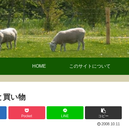
HOME
このサイトについて
と買い物
Pocket
LINE
コピー
2008.10.11