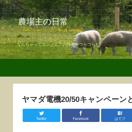
農場主の日常
なんちゃってエンジニアの日常をつらづらと
ヤマダ電機20/50キャンペーン
Twitter
Facebook
はてブ