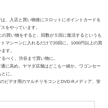
は、入店と買い物後にスロットにポイントカードを
ビスをやっています。
上の買い物をすると、回数が５回に復活するというも
マシーンに入れるだけで20回に。1000円以上の買
います。
するべく、渋谷まで買い物に。
通に高め。ヤマダ店舗はどこも一緒か。ワゴンセー
あとに。
立のビデオ用のマルチリモコンとDVD-Rメディア、蛍