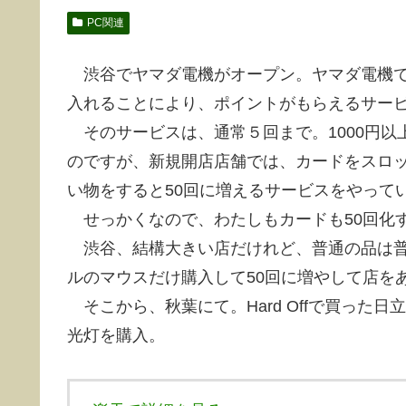
PC関連
渋谷でヤマダ電機がオープン。ヤマダ電機で
入れることにより、ポイントがもらえるサー
そのサービスは、通常５回まで。1000円以
のですが、新規開店店舗では、カードをスロット
い物をすると50回に増えるサービスをやって
せっかくなので、わたしもカードも50回化
渋谷、結構大きい店だけれど、普通の品は普
ルのマウスだけ購入して50回に増やして店を
そこから、秋葉にて。Hard Offで買った日
光灯を購入。