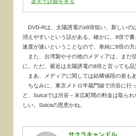
楽天で詳細を見る
DVD-Rは、太陽誘電のx8倍狙い。新しいの
消えやすいという話がある。確かに、8倍で書
速度が速いということなので、単純に8倍の方
また、台湾製やその他のメディアは、まだ信
に。ただ、最近は太陽誘電の8倍と言っても品
まあ、メディアに関しては結構値段の差もあ
ちなみに、東京メトロ半蔵門線で渋谷に行っ
ど、Suicaでは渋谷－末広町間の料金は取
しい。Suicaの恩恵かね。
サクラキャンドル