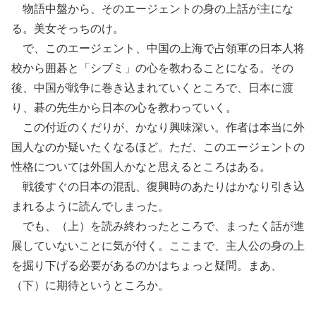
物語中盤から、そのエージェントの身の上話が主にな
る。美女そっちのけ。
で、このエージェント、中国の上海で占領軍の日本人将
校から囲碁と「シブミ」の心を教わることになる。その
後、中国が戦争に巻き込まれていくところで、日本に渡
り、碁の先生から日本の心を教わっていく。
この付近のくだりが、かなり興味深い。作者は本当に外
国人なのか疑いたくなるほど。ただ、このエージェントの
性格については外国人かなと思えるところはある。
戦後すぐの日本の混乱、復興時のあたりはかなり引き込
まれるように読んでしまった。
でも、（上）を読み終わったところで、まったく話が進
展していないことに気が付く。ここまで、主人公の身の上
を掘り下げる必要があるのかはちょっと疑問。まあ、
（下）に期待というところか。