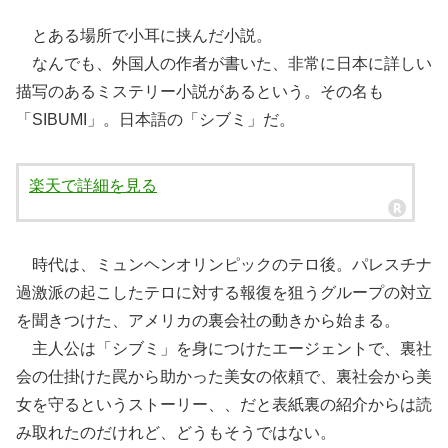
とある場所で小耳に挟んだ小説。
なんでも、外国人の作者が書いた、非常に日本に詳しい
描写のあるミステリー小説があるという。その名も
「SIBUMI」。日本語の「シブミ」だ。
楽天で詳細を見る
時代は、ミュンヘンオリンピックのテロ後。パレスチナ
過激派の起こしたテロに対する報復を狙うグループの対立
を聞きつけた、アメリカの裏会社の動きから始まる。
主人公は「シブミ」を身につけたエージェントで、裏社
会の仕掛けた罠から助かった美女の依頼で、裏社会から美
女を守るというストーリー、、だと表紙裏の紹介からは読
み取れたのだけれど、どうもそうではない。