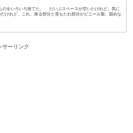
ものをいろいろ捨てた。 だいぶスペースが空いたけれど、気に
のだけれど、これ、座る部分と背もたれ部分がビニール製。固めな
ンサーリンク