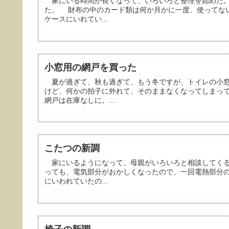
家にいる時間が長くなって、いろいろと整理を始めた。
た。 財布の中のカード類は何か月かに一度、使ってない
ケースにいれてい...
小窓用の網戸を買った
夏が過ぎて、秋も過ぎて、もう冬ですが、トイレの小窓
けど、何かの拍子に外れて、そのままなくなってしまっ
網戸は在庫なしに。...
こたつの新調
家にいるようになって、母親がいろいろと相談してくる
っても、電気部分がおかしくなったので、一回電熱部分
にいわれていたの...