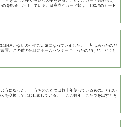
 引き出しの中やら財布の中をみると、だいぶカード類が増え
のを処分したりしている。診察券やカード類は、100均のカード
に網戸がないのがすごい気になっていました。 昔はあったのだ
て放置。この前の休日にホームセンターに行ったのだけど、どうも
ようになった。 うちのこたつは数十年使っているもの。とはい
のみを交換してねじ止めしている。 ここ数年、こたつを出すとき