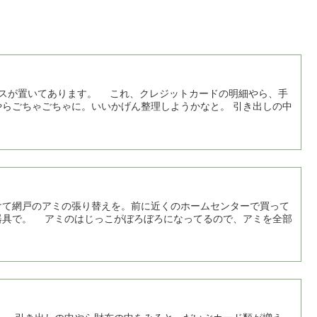
、クレジットカードの明細やら、手
らごちゃごちゃに。いいかげん整理しようかなと。 引き出しの中
て網戸のアミの張り替えを。前に近くのホームセンターで買って
器具で。 アミのはじっこがぼろぼろになってるので、アミを全部