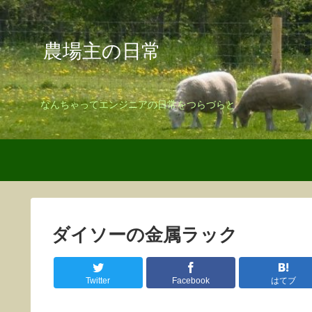
農場主の日常
なんちゃってエンジニアの日常をつらづらと
ダイソーの金属ラック
Twitter
Facebook
はてブ