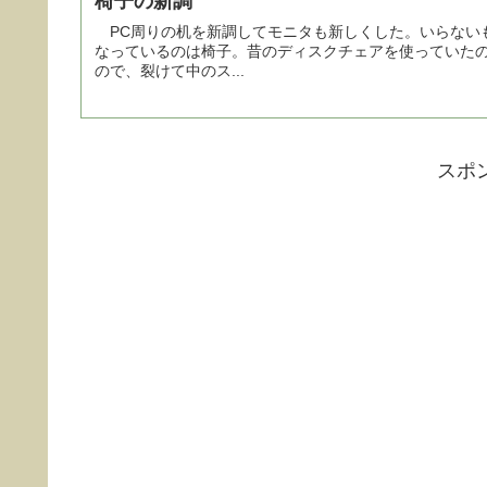
椅子の新調
PC周りの机を新調してモニタも新しくした。いらない
なっているのは椅子。昔のディスクチェアを使っていた
ので、裂けて中のス...
スポ