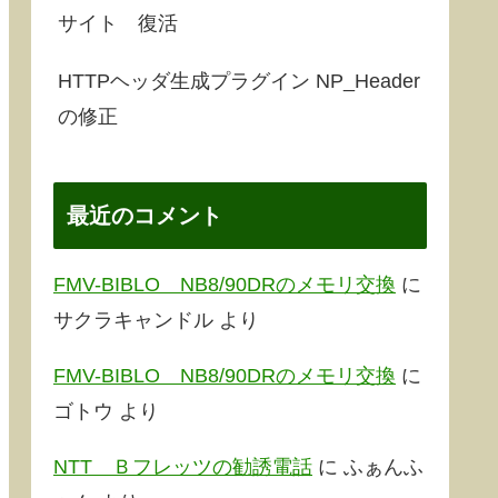
サイト 復活
HTTPヘッダ生成プラグイン NP_Header
の修正
最近のコメント
FMV-BIBLO NB8/90DRのメモリ交換
に
サクラキャンドル
より
FMV-BIBLO NB8/90DRのメモリ交換
に
ゴトウ
より
NTT Ｂフレッツの勧誘電話
に
ふぁんふ