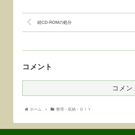
続CD-ROMの処分
コメント
コメン
ホーム
整理・収納・ＤＩＹ