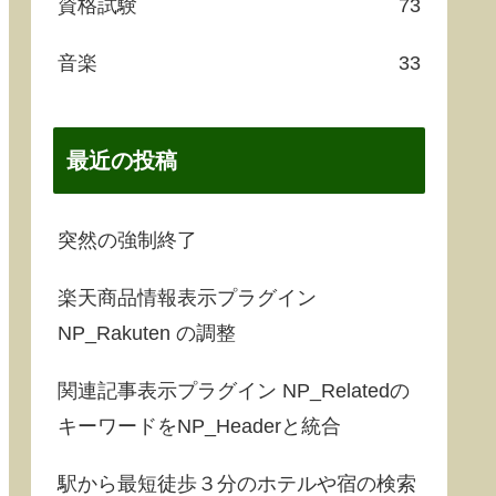
資格試験
73
音楽
33
最近の投稿
突然の強制終了
楽天商品情報表示プラグイン
NP_Rakuten の調整
関連記事表示プラグイン NP_Relatedの
キーワードをNP_Headerと統合
駅から最短徒歩３分のホテルや宿の検索