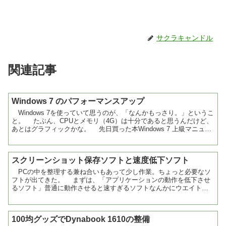
サクラキャンドル
関連記事
Windows 7 のパフォーマンスアップ
Windows 7を使っていて思うのが、「なんかもっさり。」というこ
と。 たぶん、CPUとメモリ（4G）は十分であると思うんだけど、
あとはグラフィックかな。 先日買った本Windows 7 上級マニュア
ルを読んでいて、少し有効そう...
スクリーンショット保存ソフトと速度低下ソフト
PCの中を整理する兼ね合いもあって少し作業。ちょっと必要なソ
フトが出てきた。 まずは、「アプリケーションの動作を低下させ
るソフト」普通に動作させると速すぎるソフトなんかにウエイトを
かける感じのソフト。 古いPC用のソフトは、その時代で...
100均グッズでDynabook 1610の整備