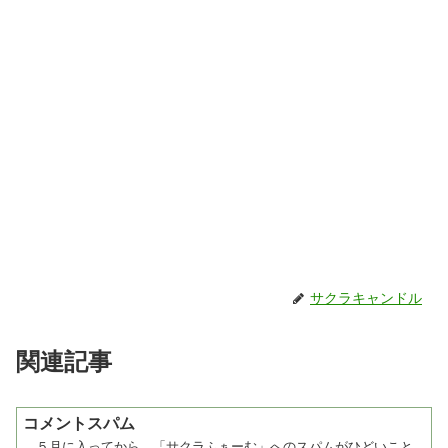
サクラキャンドル
関連記事
コメントスパム
５月に入ってから、「サクラふぁーむ」へのスパムがひどいこと