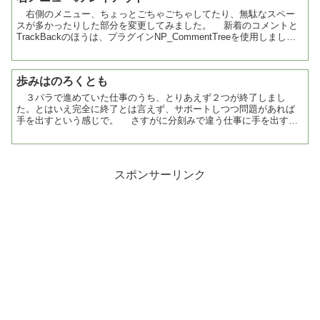
右側のメニュー、ちょっとごちゃごちゃしてたり、無駄なスペー
スが多かったりした部分を変更してみました。 新着のコメントと
TrackBackのほうは、プラグインNP_CommentTreeを使用しまし
た。いわゆるMT（ムーバブルタイプ）風の...
歩みはのろくとも
３パラで進めていた仕事のうち、とりあえず２つが終了しまし
た。とはいえ完全に終了とは言えず、サポートしつつ問題があれば
手を出すという感じで。 さすがに分刻みで違う仕事に手を出すの
は精神的にきつい。そのあいだはあの上司が出張でいなかったっ
て...
スポンサーリンク