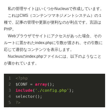
私の管理サイトはいくつかNucleusで作成しています。
これはCMS（コンテンツマネジメントシステム）の１
種で、記事の管理や更新が便利なのが利点です。言語は
PHP。
Webブラウザでサイトにアクセスがあった場合、その
ルートに置かれたindex.phpに引数が渡され、その引数に
応じて適切なコンテンツを表示します。
Nucleusのindex.phpファイルには、以下のようなこと
が書かれています。
<?php
$CONF = 
array
include
(
'./config.php'
);

?>