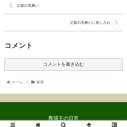
父親の見舞い
父親の見舞いに差し入れ
コメント
コメントを書き込む
ホーム
健康
農場主の日常
Copyright © 2003-2026 農場主の日常 All Rights Reserved.