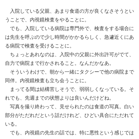
入院している父親、あまり食道の方が良くなさそうとい
うことで、内視鏡検査をやることに。
でも、入院している病院は専門外で、検査をする場合に
は先生を呼ぶので少し時間がかかるらしく、急遽近くにあ
る病院で検査を受けることに。
ちょっとあれなのは、入院中の父親に外出許可がでて、
自力で病院まで行かされること。なんだかなあ。
そういうわけで、朝から一緒にタクシーで他の病院まで
同伴。内視鏡検査も立ち会うことに。
まってる間は結構苦しそうで、弱弱しくなっている。そ
れでも、先週までの状態よりは良いんだけどね。
写真を撮り終わって、見せられたのは食道の写真。白い
部分がただれだという話だけれど、ひどい具合にただれて
いる。
でも、内視鏡の先生の話では、特に悪性という感じでは