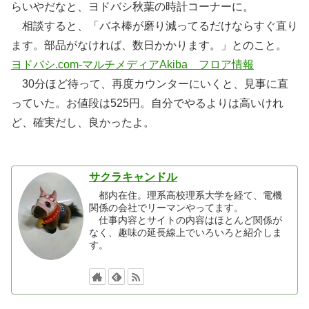
らいやだなと、ヨドバシ秋葉の時計コーナーに。
相談すると、「バネ棒が磨り減ってるだけならすぐ直り
ます。部品がなければ、数日かかります。」とのこと。
ヨドバシ.com-マルチメディアAkiba フロア情報
30分ほど待って、再度カウンターにいくと、見事に直
っていた。お値段は525円。自分でやるよりは高いけれ
ど、確実だし、良かったよ。
サクラキャンドル
都内在住。理系高校理系大学を経て、電機
関係の会社でリーマンやってます。
仕事内容とサイトの内容はほとんど関係が
なく、趣味の延長線上でいろいろと紹介しま
す。