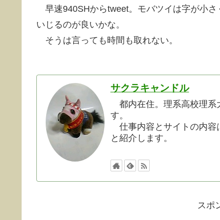
早速940SHからtweet。モバツイは字が小
いじるのが良いかな。
そうは言っても時間も取れない。
サクラキャンドル
都内在住。理系高校理系大
す。
仕事内容とサイトの内容は
と紹介します。
スポ