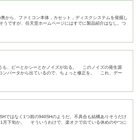
奥から、ファミコン本体，カセット，ディスクシステムを発掘し
たそうですが、任天堂ホームページにはすでに製品紹介はなし。つ
とかシーとかノイズが出る。 このノイズの発生源
Cコンバータから出ているので、ちょっと修正を。 これ、デー
Hではなく1つ前の940SHのようだ。不具合も結構ありそうだけ
11月下旬か。 そういうわけで、楽オクで出ている休めのやつに