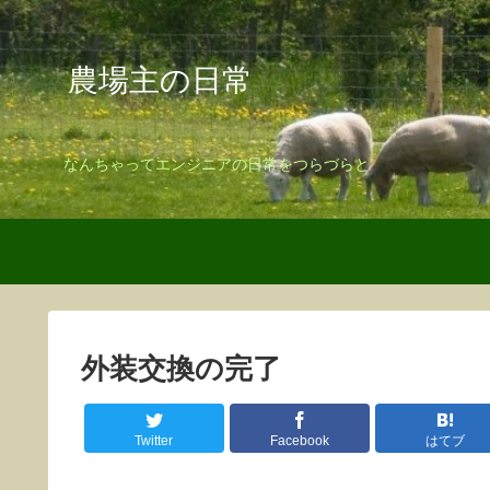
農場主の日常
なんちゃってエンジニアの日常をつらづらと
外装交換の完了
Twitter
Facebook
はてブ