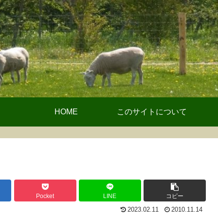
HOME
このサイトについて
Pocket
LINE
コピー
2023.02.11
2010.11.14