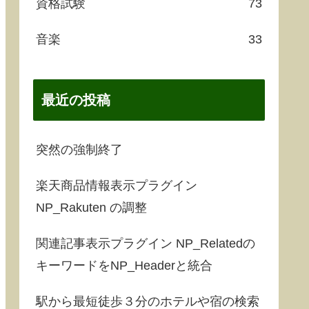
資格試験
73
音楽
33
最近の投稿
突然の強制終了
楽天商品情報表示プラグイン
NP_Rakuten の調整
関連記事表示プラグイン NP_Relatedの
キーワードをNP_Headerと統合
駅から最短徒歩３分のホテルや宿の検索