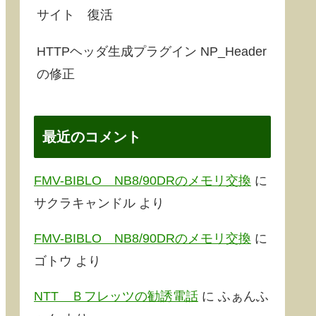
サイト 復活
HTTPヘッダ生成プラグイン NP_Header
の修正
最近のコメント
FMV-BIBLO NB8/90DRのメモリ交換
に
サクラキャンドル
より
FMV-BIBLO NB8/90DRのメモリ交換
に
ゴトウ
より
NTT Ｂフレッツの勧誘電話
に
ふぁんふ