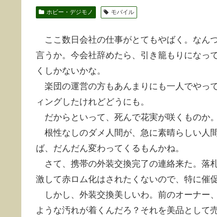
ホビー・デジモノ
モバイル
ここ数日会社の仕事がとてもやばく。なんつ
言うか。今会社辞めたら、引き籠もりになって
くしかないかな。
楽団の運営の方もあんまりにも一人でやって
ィングしたけれどどうにも。
だからといって、死んで花実が咲くものか
根性なしのダメ人間が、急に素晴らしい人間
ば、だんだん変わってくるもんかね。
さて、携帯の外装交換完了の連絡来た。落札
激して赤ロム化はされたくないので、特に催
しかし、外装交換美しいわ。前のオーナー、
ような汚れが着くんだろ？それを美品として