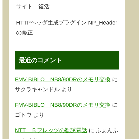
サイト 復活
HTTPヘッダ生成プラグイン NP_Header
の修正
最近のコメント
FMV-BIBLO NB8/90DRのメモリ交換
に
サクラキャンドル
より
FMV-BIBLO NB8/90DRのメモリ交換
に
ゴトウ
より
NTT Ｂフレッツの勧誘電話
に
ふぁんふ