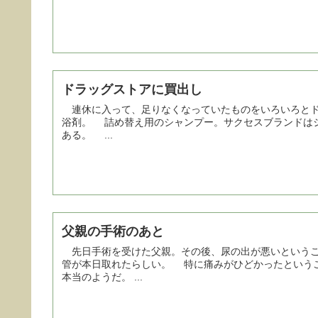
ドラッグストアに買出し
連休に入って、足りなくなっていたものをいろいろとド
浴剤。 詰め替え用のシャンプー。サクセスブランドはシャンプーが何種類かあるので、買いに行く前に調べておく必要が
ある。 ...
父親の手術のあと
先日手術を受けた父親。その後、尿の出が悪いというこ
管が本日取れたらしい。 特に痛みがひどかったという
本当のようだ。 ...