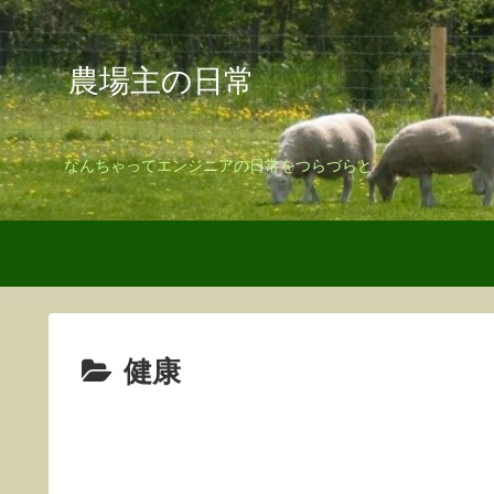
農場主の日常
なんちゃってエンジニアの日常をつらづらと
健康