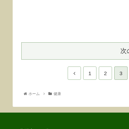
次
1
2
3
ホーム
健康