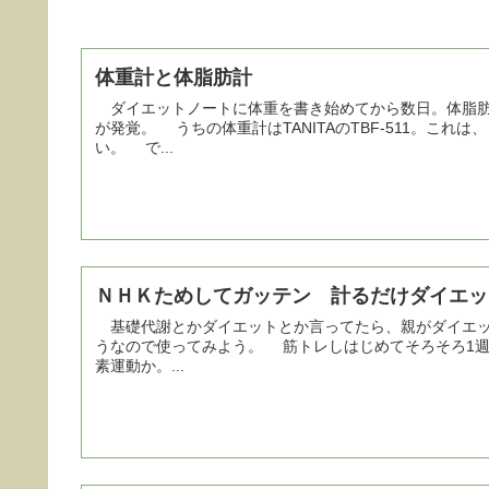
体重計と体脂肪計
ダイエットノートに体重を書き始めてから数日。体脂肪
が発覚。 うちの体重計はTANITAのTBF-511。こ
い。 で...
ＮＨＫためしてガッテン 計るだけダイエッ
基礎代謝とかダイエットとか言ってたら、親がダイエッ
うなので使ってみよう。 筋トレしはじめてそろそろ1週間だが、体重の変化は無い。 減らすなら、筋トレ合わせた有酸
素運動か。...