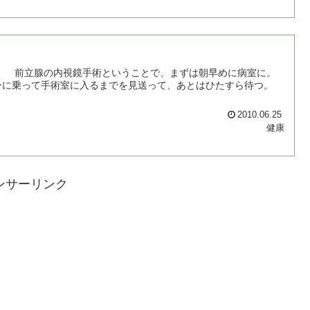
 前立腺の内視鏡手術ということで、まずは朝早めに病室に。
ーに乗って手術室に入るまでを見送って、あとはひたすら待つ。
2010.06.25
健康
ンサーリンク