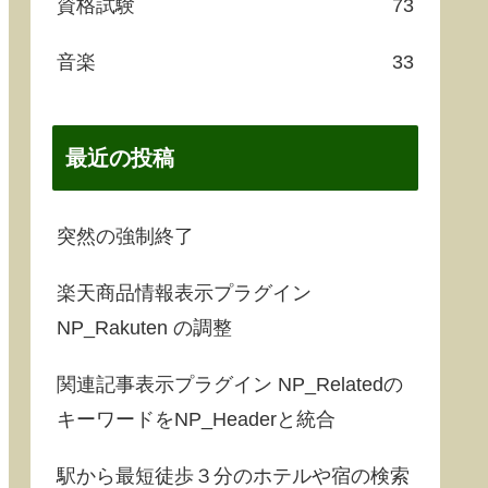
資格試験
73
音楽
33
最近の投稿
突然の強制終了
楽天商品情報表示プラグイン
NP_Rakuten の調整
関連記事表示プラグイン NP_Relatedの
キーワードをNP_Headerと統合
駅から最短徒歩３分のホテルや宿の検索