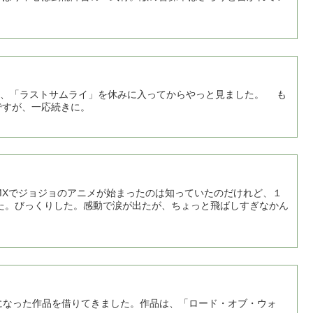
、「ラストサムライ」を休みに入ってからやっと見ました。 も
ですが、一応続きに。
MXでジョジョのアニメが始まったのは知っていたのだけれど、１
た。びっくりした。感動で涙が出たが、ちょっと飛ばしすぎなかん
になった作品を借りてきました。作品は、「ロード・オブ・ウォ