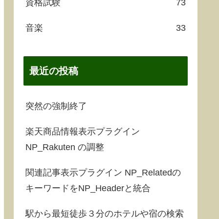
資格試験
73
音楽
33
最近の投稿
突然の強制終了
楽天商品情報表示プラグイン
NP_Rakuten の調整
関連記事表示プラグイン NP_Relatedの
キーワードをNP_Headerと統合
駅から最短徒歩３分のホテルや宿の検索