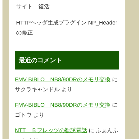
サイト 復活
HTTPヘッダ生成プラグイン NP_Header
の修正
最近のコメント
FMV-BIBLO NB8/90DRのメモリ交換
に
サクラキャンドル
より
FMV-BIBLO NB8/90DRのメモリ交換
に
ゴトウ
より
NTT Ｂフレッツの勧誘電話
に
ふぁんふ