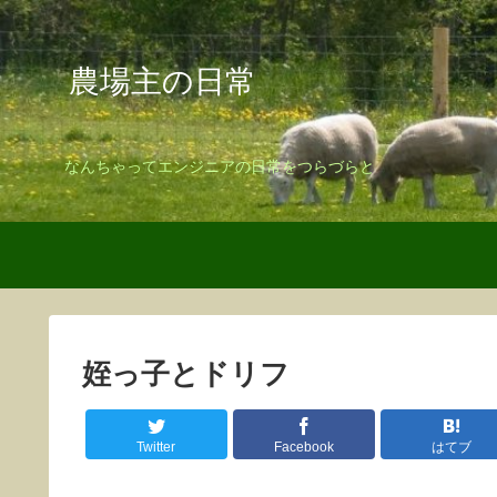
農場主の日常
なんちゃってエンジニアの日常をつらづらと
姪っ子とドリフ
Twitter
Facebook
はてブ