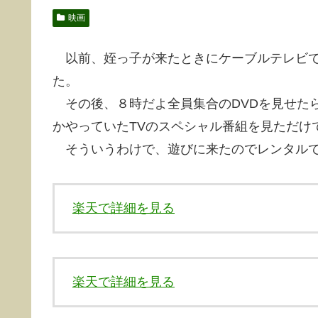
映画
以前、姪っ子が来たときにケーブルテレビで
た。
その後、８時だよ全員集合のDVDを見せた
かやっていたTVのスペシャル番組を見ただけ
そういうわけで、遊びに来たのでレンタルで
楽天で詳細を見る
楽天で詳細を見る