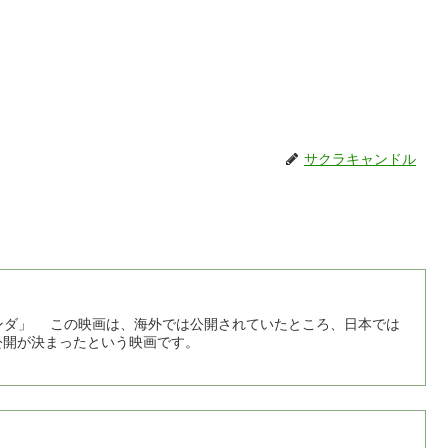
サクラキャンドル
ンダ」 この映画は、海外では公開されていたところ、日本では
公開が決まったという映画です。