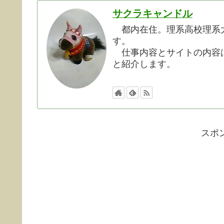
サクラキャンドル
都内在住。理系高校理系大
す。
仕事内容とサイトの内容は
と紹介します。
スポ