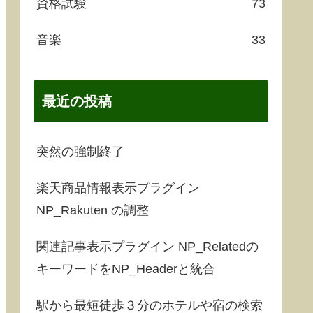
資格試験
73
音楽
33
最近の投稿
突然の強制終了
楽天商品情報表示プラグイン
NP_Rakuten の調整
関連記事表示プラグイン NP_Relatedの
キーワードをNP_Headerと統合
駅から最短徒歩３分のホテルや宿の検索