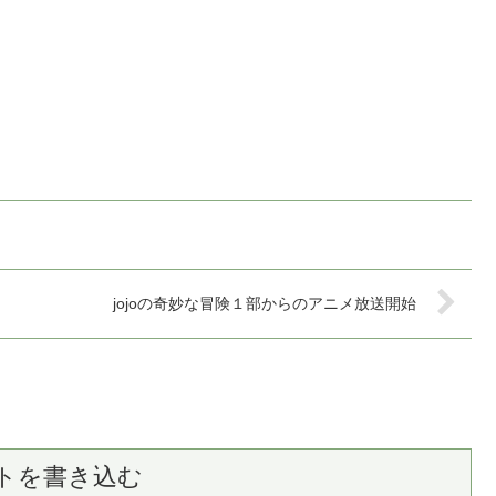
jojoの奇妙な冒険１部からのアニメ放送開始
トを書き込む