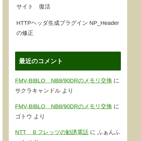
サイト 復活
HTTPヘッダ生成プラグイン NP_Header
の修正
最近のコメント
FMV-BIBLO NB8/90DRのメモリ交換
に
サクラキャンドル
より
FMV-BIBLO NB8/90DRのメモリ交換
に
ゴトウ
より
NTT Ｂフレッツの勧誘電話
に
ふぁんふ