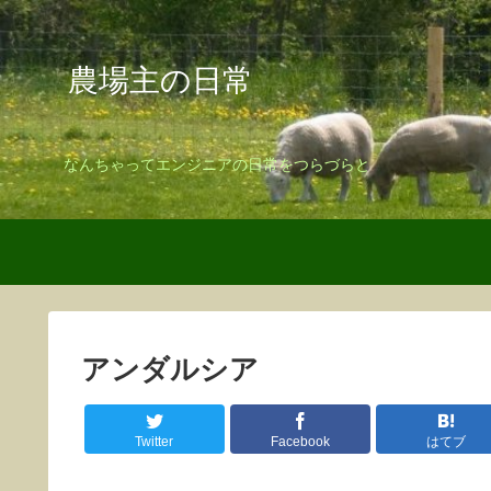
農場主の日常
なんちゃってエンジニアの日常をつらづらと
アンダルシア
Twitter
Facebook
はてブ