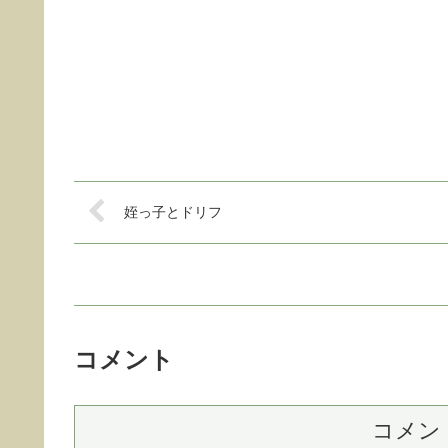
姪っ子とドリフ
コメント
コメン