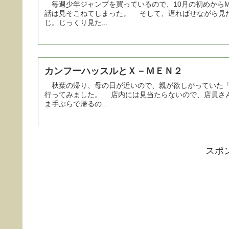
毎週少年ジャンプを買っているので、10月の初めから
話は見そこねてしまった。 そして、遅ればせながら見
じ。じっくり見た...
カンフーハッスルとＸ－ＭＥＮ２
秋葉の帰り、母の日が近いので、親が欲しがっていた「
行ってみました。 店内には見当たらないので、店員さ
ま手ぶらで帰るの...
スポ