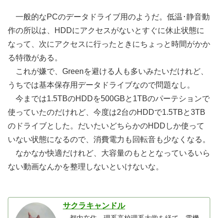
一般的なPCのデータドライブ用のようだ。低温･静音動
作の所以は、HDDにアクセスがないとすぐに休止状態に
なって、次にアクセスに行ったときにちょっと時間がかか
る特徴がある。
これが嫌で、Greenを避ける人も多いみたいだけれど、
うちでは基本保存用データドライブなので問題なし。
今までは1.5TBのHDDを500GBと1TBのパーテションで
使っていたのだけれど、今度は2台のHDDで1.5TBと3TB
のドライブとした。だいたいどちらかのHDDしか使って
いない状態になるので、消費電力も回転音も少なくなる。
なかなか快適だけれど、大容量のもととなっているいら
ない動画なんかを整理しないといけないな。
サクラキャンドル