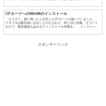
プも入っているので、そことセットで見るわけだけど。 そ...
CFカードへのWin98のインストール
さてさて、家に帰ったら注文したCFカードが届いていました。
アダプタは数日前に注文したのだけれど、同じ日に到着。そういう
わけで、動作確認もあわせてインストール作業を。 インストール
は、まずはリカバリーディスクを使ったインストール。 ...
スポンサーリンク